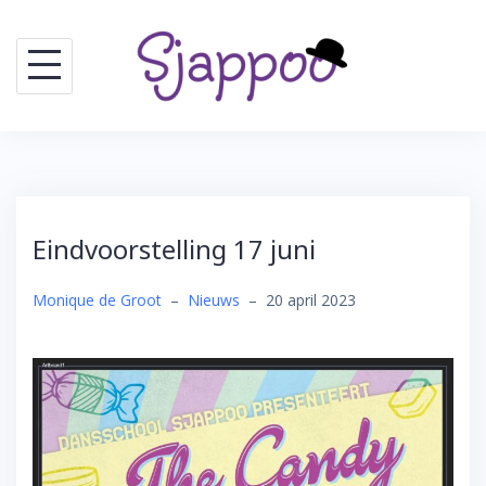
Skip
to
content
Eindvoorstelling 17 juni
Monique de Groot
–
Nieuws
–
20 april 2023