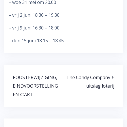
– woe 31 mei om 20.00
– vrij 2 juni 18.30 – 19.30
– vrij 9 juni 16.30 – 18.00
– don 15 juni 18.15 – 18.45
Bericht
ROOSTERWIJZIGING,
The Candy Company +
navigatie
EINDVOORSTELLING
uitslag loterij
EN stART