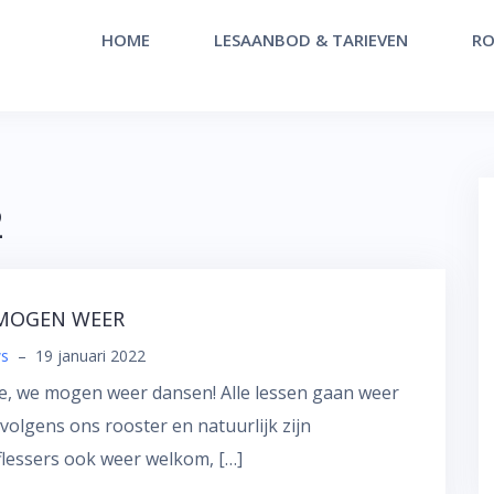
HOME
LESAANBOD & TARIEVEN
RO
2
MOGEN WEER
s
–
19 januari 2022
e, we mogen weer dansen! Alle lessen gaan weer
volgens ons rooster en natuurlijk zijn
lessers ook weer welkom, […]