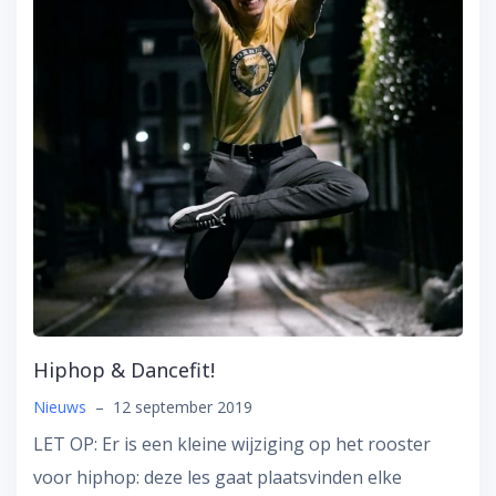
Hiphop & Dancefit!
Nieuws
–
12 september 2019
LET OP: Er is een kleine wijziging op het rooster
voor hiphop: deze les gaat plaatsvinden elke