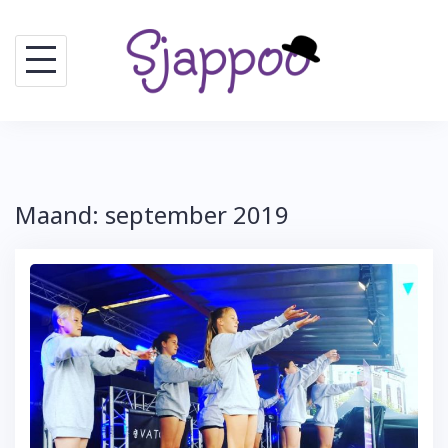
Skip
to
content
Maand:
september 2019