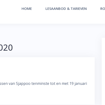
HOME
LESAANBOD & TARIEVEN
RO
020
lessen van Sjappoo tenminste tot en met 19 januari