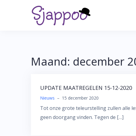
Skip
to
content
Maand:
december 2
UPDATE MAATREGELEN 15-12-2020
Nieuws
–
15 december 2020
Tot onze grote teleurstelling zullen alle 
geen doorgang vinden. Tegen de […]