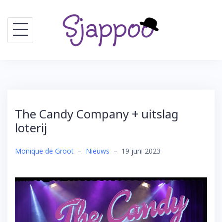
Skip
to
content
The Candy Company + uitslag
loterij
Monique de Groot
–
Nieuws
–
19 juni 2023