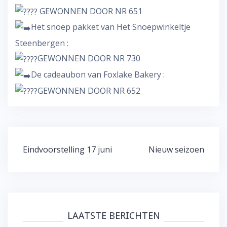
GEWONNEN DOOR NR 651
Het snoep pakket van Het Snoepwinkeltje
Steenbergen :
GEWONNEN DOOR NR 730
De cadeaubon van Foxlake Bakery :
GEWONNEN DOOR NR 652
Bericht
Eindvoorstelling 17 juni
Nieuw seizoen
navigatie
LAATSTE BERICHTEN