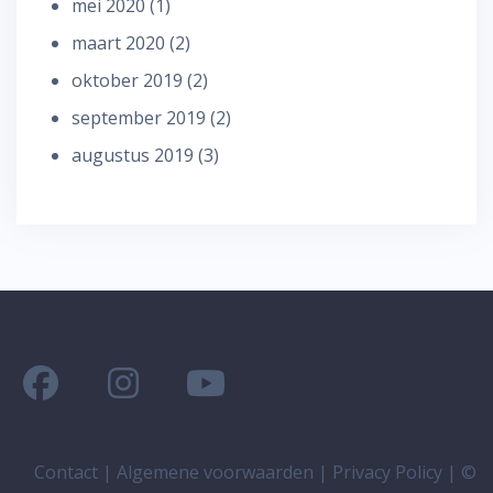
mei 2020
(1)
maart 2020
(2)
oktober 2019
(2)
september 2019
(2)
augustus 2019
(3)
Contact
|
Algemene voorwaarden
|
Privacy Policy
| ©