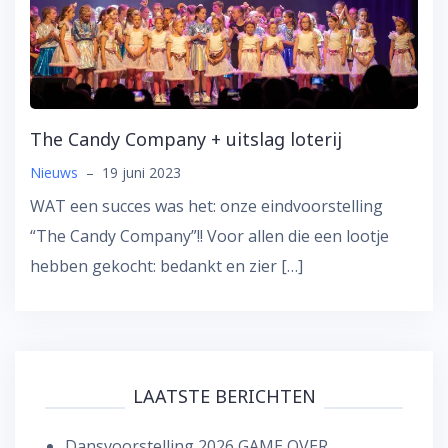
The Candy Company + uitslag loterij
Nieuws
–
19 juni 2023
WAT een succes was het: onze eindvoorstelling
“The Candy Company”!! Voor allen die een lootje
hebben gekocht: bedankt en zier […]
LAATSTE BERICHTEN
Dansvoorstelling 2026 GAME OVER