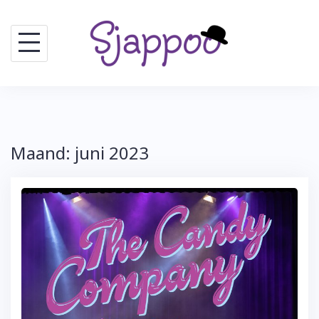
Skip
to
content
Maand:
juni 2023