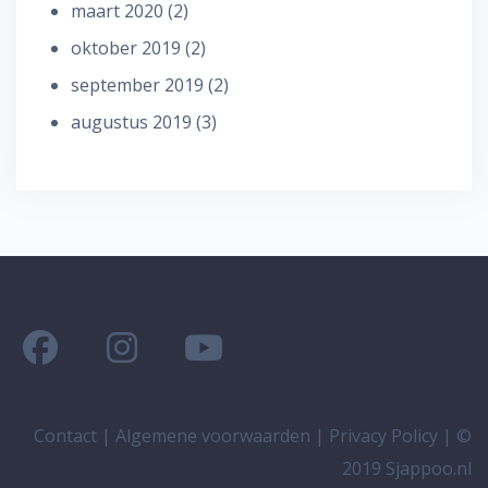
maart 2020
(2)
oktober 2019
(2)
september 2019
(2)
augustus 2019
(3)
Contact
|
Algemene voorwaarden
|
Privacy Policy
| ©
2019 Sjappoo.nl