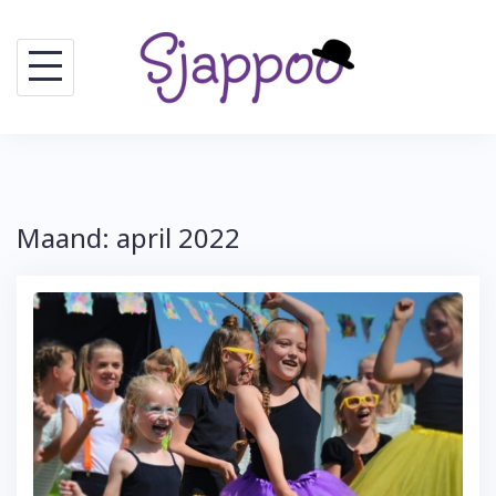
Skip
to
content
Maand:
april 2022