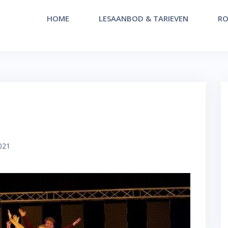
HOME
LESAANBOD & TARIEVEN
RO
021