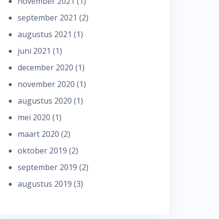
november 2021
(1)
september 2021
(2)
augustus 2021
(1)
juni 2021
(1)
december 2020
(1)
november 2020
(1)
augustus 2020
(1)
mei 2020
(1)
maart 2020
(2)
oktober 2019
(2)
september 2019
(2)
augustus 2019
(3)