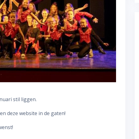
uari stil liggen.
en deze website in de gaten!
wenst!