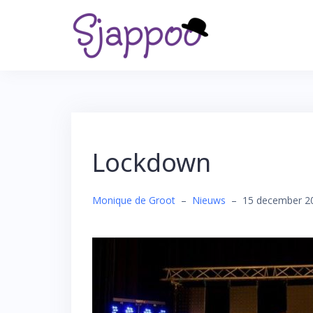
Skip
to
content
Lockdown
Monique de Groot
–
Nieuws
–
15 december 2