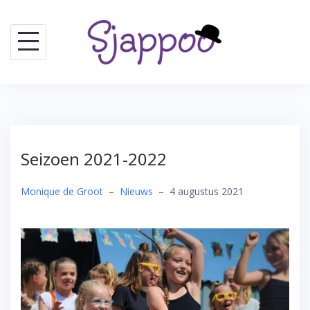
Skip
to
content
Seizoen 2021-2022
Monique de Groot
–
Nieuws
–
4 augustus 2021