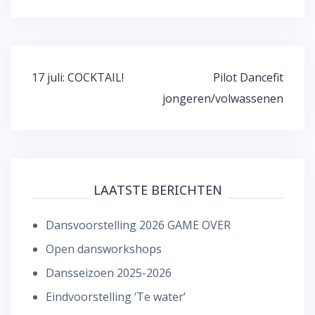
Bericht
17 juli: COCKTAIL!
Pilot Dancefit
navigatie
jongeren/volwassenen
LAATSTE BERICHTEN
Dansvoorstelling 2026 GAME OVER
Open dansworkshops
Dansseizoen 2025-2026
Eindvoorstelling ‘Te water’