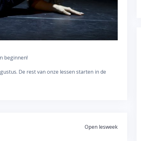
an beginnen!
stus. De rest van onze lessen starten in de
Open lesweek