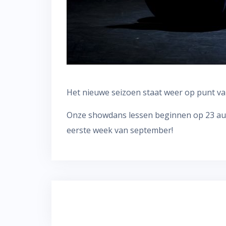
Het nieuwe seizoen staat weer op punt v
Onze showdans lessen beginnen op 23 augu
eerste week van september!
Bericht
navigatie