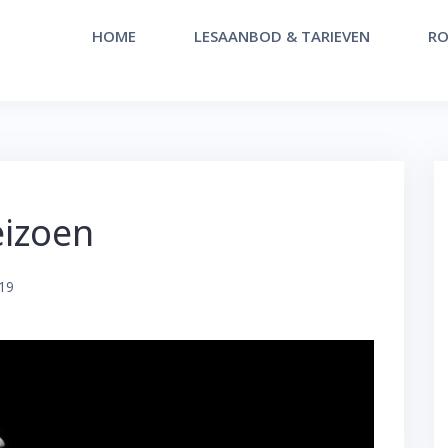
HOME
LESAANBOD & TARIEVEN
RO
eizoen
19