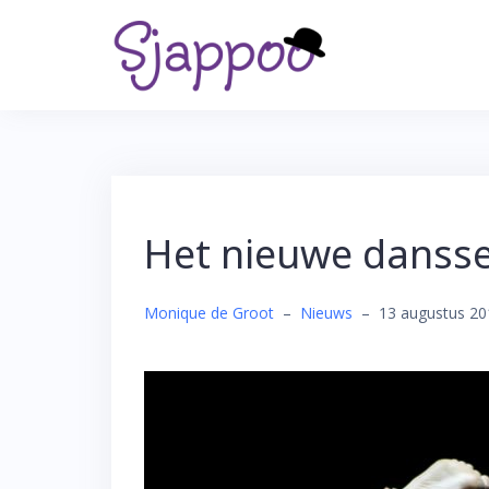
Skip
to
content
Het nieuwe danss
Monique de Groot
–
Nieuws
–
13 augustus 20