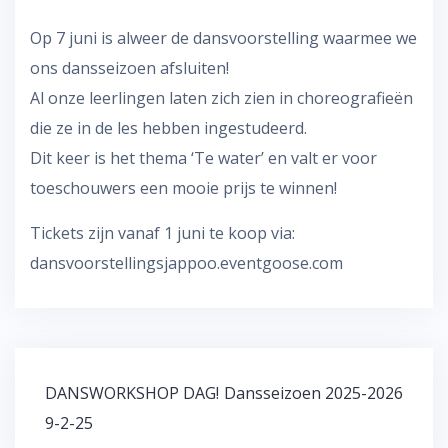
Op 7 juni is alweer de dansvoorstelling waarmee we
ons dansseizoen afsluiten!
Al onze leerlingen laten zich zien in choreografieën
die ze in de les hebben ingestudeerd.
Dit keer is het thema ‘Te water’ en valt er voor
toeschouwers een mooie prijs te winnen!
Tickets zijn vanaf 1 juni te koop via:
dansvoorstellingsjappoo.eventgoose.com
Bericht
DANSWORKSHOP DAG!
Dansseizoen 2025-2026
navigatie
9-2-25