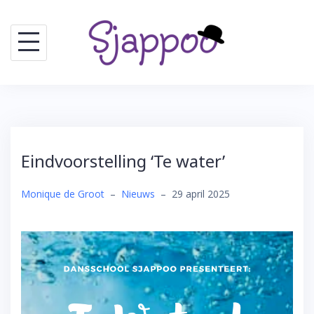
Skip
to
content
Eindvoorstelling ‘Te water’
Monique de Groot
–
Nieuws
–
29 april 2025